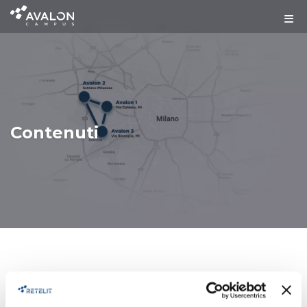
Contenuti
HOMEPAGE
AVALON 1